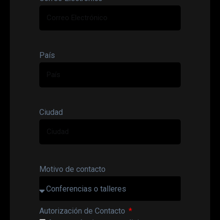
País
Ciudad
Motivo de contacto
Autorización de Contacto