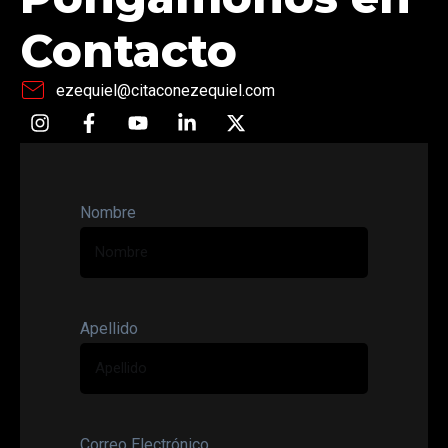
Contacto
ezequiel@citaconezequiel.com
Nombre
Apellido
Correo Electrónico