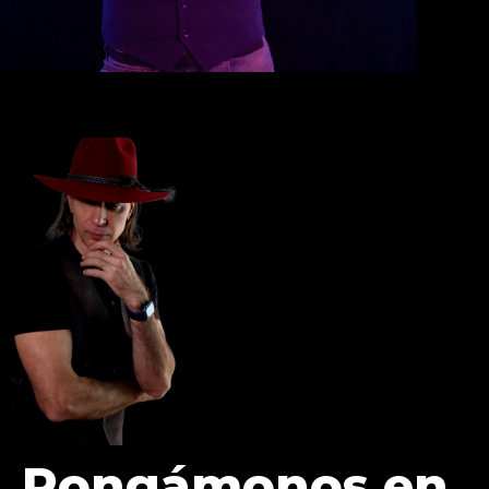
Pongámonos en